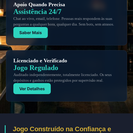
Apoio Quando Precisa
Assistência 24/7
Chat ao vivo, email, telefone. Pessoas reais respondem às suas
perguntas a qualquer hora, qualquer dia. Sem bots, sem atrasos.
Saber Mais
Licenciado e Verificado
Jogo Regulado
Auditado independentemente, totalmente licenciado. Os seus
depósitos e ganhos estão protegidos por supervisão real.
Ver Detalhes
Jogo Construído na Confiança e