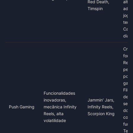
Red Death,
alto
Timspin
adeq
joga
temp
Cam
diári
Cria
forma
Reel
perm
pote
ganho
Filos
Funcionalidades
desi
inovadoras,
Jammin' Jars,
se e
Push Gaming
mecânica Infinity
Infinity Reels,
do j
Reels, alta
Scorpion King
cont
volatilidade
func
Tema