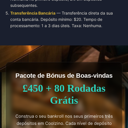
subsequentes.
Transferência Bancária
— Transferência direta da sua
conta bancária. Depósito mínimo: $20. Tempo de
processamento: 1 a 3 dias úteis. Taxa: Nenhuma.
Pacote de Bónus de Boas-vindas
£450 + 80 Rodadas
Grátis
Construa o seu bankroll nos seus primeiros três
depósitos em Coolzino. Cada nível de depósito