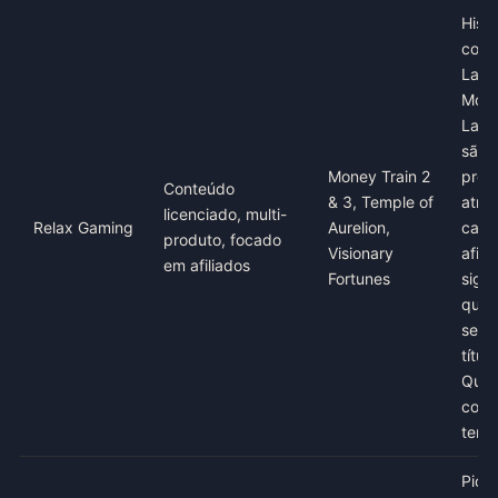
Histó
com 
Land
Mone
Lanç
são 
Money Train 2
prom
Conteúdo
& 3, Temple of
atra
licenciado, multi-
Relax Gaming
Aurelion,
cana
produto, focado
Visionary
afili
em afiliados
Fortunes
signi
que 
sem 
título
Qual
cons
tema
Pion