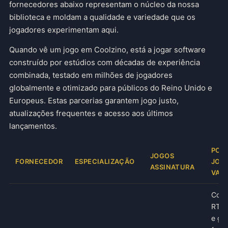
fornecedores abaixo representam o núcleo da nossa
biblioteca e moldam a qualidade e variedade que os
jogadores experimentam aqui.
Quando vê um jogo em Coolzino, está a jogar software
construído por estúdios com décadas de experiência
combinada, testado em milhões de jogadores
globalmente e otimizado para públicos do Reino Unido e
Europeus. Estas parcerias garantem jogo justo,
atualizações frequentes e acesso aos últimos
lançamentos.
POR
JOGOS
FORNECEDOR
ESPECIALIZAÇÃO
JOG
ASSINATURA
VAL
Conh
RTPs
e ga