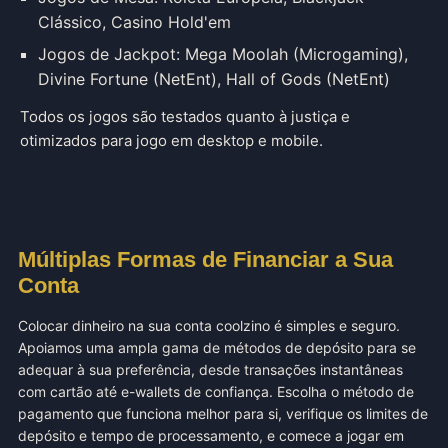
Clássico, Casino Hold'em
Jogos de Jackpot: Mega Moolah (Microgaming),
Divine Fortune (NetEnt), Hall of Gods (NetEnt)
Todos os jogos são testados quanto à justiça e
otimizados para jogo em desktop e mobile.
Múltiplas Formas de Financiar a Sua
Conta
Colocar dinheiro na sua conta coolzino é simples e seguro.
Apoiamos uma ampla gama de métodos de depósito para se
adequar à sua preferência, desde transações instantâneas
com cartão até e-wallets de confiança. Escolha o método de
pagamento que funciona melhor para si, verifique os limites de
depósito e tempo de processamento, e comece a jogar em