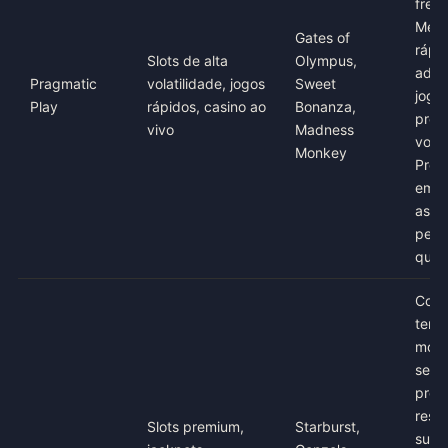
freq
Mecâ
Gates of
rápi
Slots de alta
Olympus,
adeq
Pragmatic
volatilidade, jogos
Sweet
joga
Play
rápidos, casino ao
Bonanza,
proc
vivo
Madness
volat
Monkey
Pres
em m
asse
perf
qualq
Cons
temp
mode
sent
prem
resp
Slots premium,
Starburst,
suav