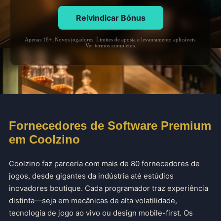
Reivindicar Bónus
Apenas 18+. Novos jogadores. Limites de aposta e levantamento aplicáveis.
Ver termos completos.
Fornecedores de Software Premium
em Coolzino
Coolzino faz parceria com mais de 80 fornecedores de
jogos, desde gigantes da indústria até estúdios
inovadores boutique. Cada programador traz experiência
distinta—seja em mecânicas de alta volatilidade,
tecnologia de jogo ao vivo ou design mobile-first. Os