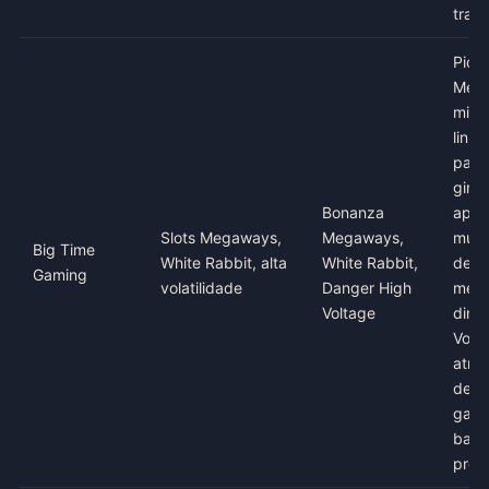
tradi
Pion
Meg
milh
linha
paga
giro
Bonanza
apre
Slots Megaways,
Megaways,
múlti
Big Time
White Rabbit, alta
White Rabbit,
de b
Gaming
volatilidade
Danger High
mecâ
Voltage
dinâ
Volat
atra
de g
ganh
bankr
prof