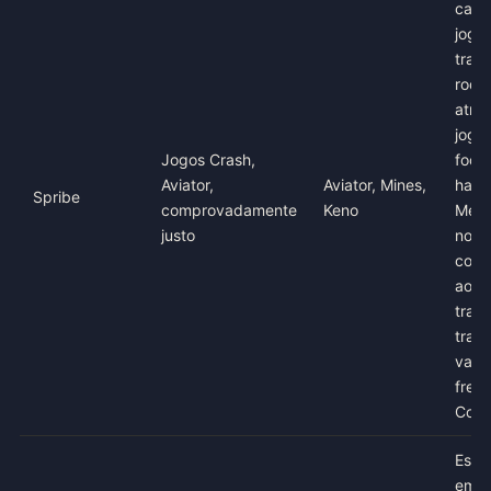
cate
jogo
tran
roda
atra
joga
Jogos Crash,
foca
Aviator,
Aviator, Mines,
habil
Spribe
comprovadamente
Keno
Mecâ
justo
nova
comp
aos s
tradi
traz
vari
fres
Cool
Espe
em e